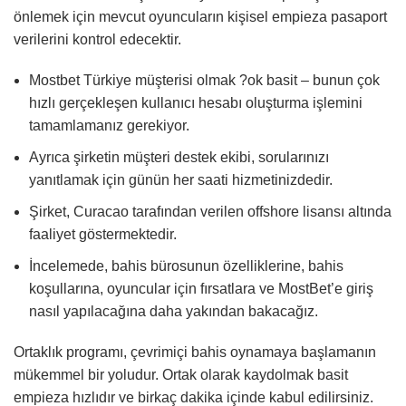
önlemek için mevcut oyuncuların kişisel empieza pasaport
verilerini kontrol edecektir.
Mostbet Türkiye müşterisi olmak ?ok basit – bunun çok
hızlı gerçekleşen kullanıcı hesabı oluşturma işlemini
tamamlamanız gerekiyor.
Ayrıca şirketin müşteri destek ekibi, sorularınızı
yanıtlamak için günün her saati hizmetinizdedir.
Şirket, Curacao tarafından verilen offshore lisansı altında
faaliyet göstermektedir.
İncelemede, bahis bürosunun özelliklerine, bahis
koşullarına, oyuncular için fırsatlara ve MostBet’e giriş
nasıl yapılacağına daha yakından bakacağız.
Ortaklık programı, çevrimiçi bahis oynamaya başlamanın
mükemmel bir yoludur. Ortak olarak kaydolmak basit
empieza hızlıdır ve birkaç dakika içinde kabul edilirsiniz.