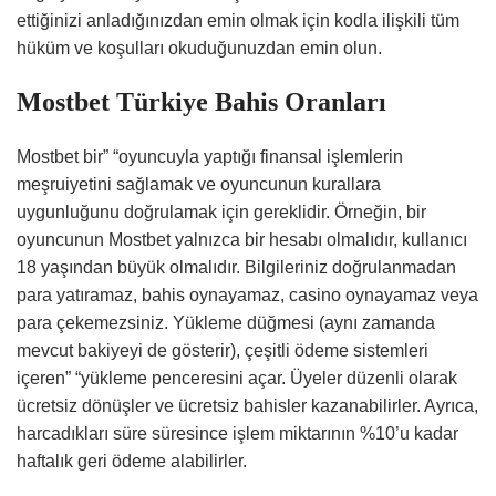
ettiğinizi anladığınızdan emin olmak için kodla ilişkili tüm
hüküm ve koşulları okuduğunuzdan emin olun.
Mostbet Türkiye Bahis Oranları
Mostbet bir” “oyuncuyla yaptığı finansal işlemlerin
meşruiyetini sağlamak ve oyuncunun kurallara
uygunluğunu doğrulamak için gereklidir. Örneğin, bir
oyuncunun Mostbet yalnızca bir hesabı olmalıdır, kullanıcı
18 yaşından büyük olmalıdır. Bilgileriniz doğrulanmadan
para yatıramaz, bahis oynayamaz, casino oynayamaz veya
para çekemezsiniz. Yükleme düğmesi (aynı zamanda
mevcut bakiyeyi de gösterir), çeşitli ödeme sistemleri
içeren” “yükleme penceresini açar. Üyeler düzenli olarak
ücretsiz dönüşler ve ücretsiz bahisler kazanabilirler. Ayrıca,
harcadıkları süre süresince işlem miktarının %10’u kadar
haftalık geri ödeme alabilirler.