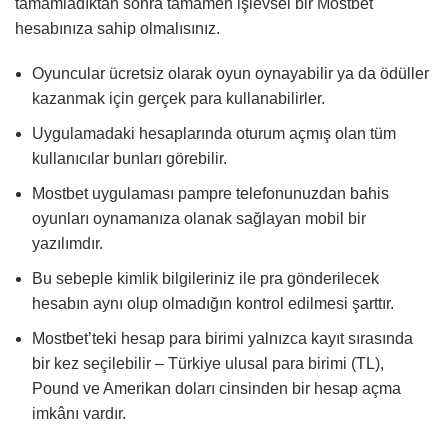
tamamladıktan sonra tamamen işlevsel bir Mostbet
hesabınıza sahip olmalısınız.
Oyuncular ücretsiz olarak oyun oynayabilir ya da ödüller
kazanmak için gerçek para kullanabilirler.
Uygulamadaki hesaplarında oturum açmış olan tüm
kullanıcılar bunları görebilir.
Mostbet uygulaması pampre telefonunuzdan bahis
oyunları oynamanıza olanak sağlayan mobil bir
yazılımdır.
Bu sebeple kimlik bilgileriniz ile pra gönderilecek
hesabın aynı olup olmadığın kontrol edilmesi şarttır.
Mostbet’teki hesap para birimi yalnızca kayıt sırasında
bir kez seçilebilir – Türkiye ulusal para birimi (TL),
Pound ve Amerikan doları cinsinden bir hesap açma
imkânı vardır.