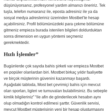
düşünüyorsanız, profesyonel yardım almanızı öneririz. Tek
tuşla, telefon numaranız ile, eposta adresiniz ile ya da
sosyal medya adresleriniz üzerinden Mostbet’te hesap
açabilirsiniz. Profil bölümünüzdeki para çekme bölümüne
gitmeniz empieza burada istenilen bilgileri doldurduktan
sonra dimension en uygun yöntemi seçmeniz
gerekmektedir.
Hızlı İşlemler”
Bugünlerde çok sayıda bahis şirketi var empieza Mostbet
en popüler olanlardan biri. Mostbet birkaç yıldır faaliyette
ve birçok müşterinin güvenini kazanmayı başardı.
Aşağıdaki tabloda, Most bet çevrimiçi bahis için mevcut
olan sporları, ligleri ve turnuvaları bulabilirsiniz. Bu sebeple
kimlik bilgileriniz” “ile afin de gönderilecek hesabın aynı
olup olmadığın kontrol edilmesi şarttır. Güvenlik servisi,
mevcut Mostbet müşterisinin yeni bir hesap oluşturmasını