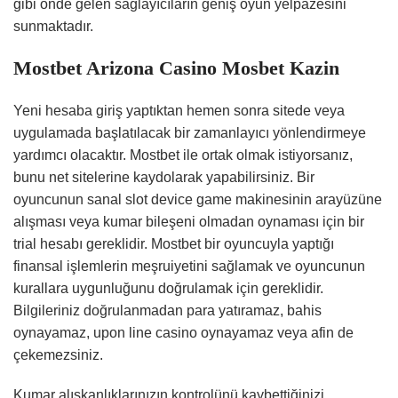
gibi önde gelen sağlayıcıların geniş oyun yelpazesini
sunmaktadır.
Mostbet Arizona Casino Mosbet Kazin
Yeni hesaba giriş yaptıktan hemen sonra sitede veya
uygulamada başlatılacak bir zamanlayıcı yönlendirmeye
yardımcı olacaktır. Mostbet ile ortak olmak istiyorsanız,
bunu net sitelerine kaydolarak yapabilirsiniz. Bir
oyuncunun sanal slot device game makinesinin arayüzüne
alışması veya kumar bileşeni olmadan oynaması için bir
trial hesabı gereklidir. Mostbet bir oyuncuyla yaptığı
finansal işlemlerin meşruiyetini sağlamak ve oyuncunun
kurallara uygunluğunu doğrulamak için gereklidir.
Bilgileriniz doğrulanmadan para yatıramaz, bahis
oynayamaz, upon line casino oynayamaz veya afin de
çekemezsiniz.
Kumar alışkanlıklarınızın kontrolünü kaybettiğinizi