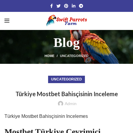
Blog
HOME
UNCATEGORIZED
UNCATEGORIZED
Türkiye Mostbet Bahisçisinin Inceleme
Admin
Türkiye Mostbet Bahisçisinin Incelemes
Mostbet Türkiye Çevrimiçi