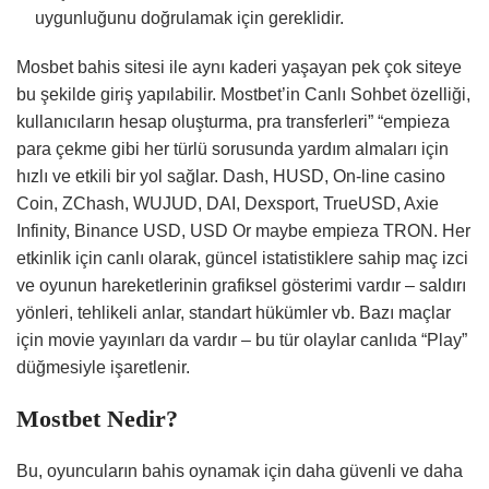
uygunluğunu doğrulamak için gereklidir.
Mosbet bahis sitesi ile aynı kaderi yaşayan pek çok siteye
bu şekilde giriş yapılabilir. Mostbet’in Canlı Sohbet özelliği,
kullanıcıların hesap oluşturma, pra transferleri” “empieza
para çekme gibi her türlü sorusunda yardım almaları için
hızlı ve etkili bir yol sağlar. Dash, HUSD, On-line casino
Coin, ZChash, WUJUD, DAI, Dexsport, TrueUSD, Axie
Infinity, Binance USD, USD Or maybe empieza TRON. Her
etkinlik için canlı olarak, güncel istatistiklere sahip maç izci
ve oyunun hareketlerinin grafiksel gösterimi vardır – saldırı
yönleri, tehlikeli anlar, standart hükümler vb. Bazı maçlar
için movie yayınları da vardır – bu tür olaylar canlıda “Play”
düğmesiyle işaretlenir.
Mostbet Nedir?
Bu, oyuncuların bahis oynamak için daha güvenli ve daha