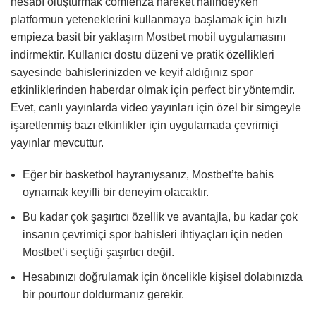
hesabı oluşturmak comienza hareket halindeyken
platformun yeteneklerini kullanmaya başlamak için hızlı
empieza basit bir yaklaşım Mostbet mobil uygulamasını
indirmektir. Kullanıcı dostu düzeni ve pratik özellikleri
sayesinde bahislerinizden ve keyif aldığınız spor
etkinliklerinden haberdar olmak için perfect bir yöntemdir.
Evet, canlı yayınlarda video yayınları için özel bir simgeyle
işaretlenmiş bazı etkinlikler için uygulamada çevrimiçi
yayınlar mevcuttur.
Eğer bir basketbol hayranıysanız, Mostbet’te bahis
oynamak keyifli bir deneyim olacaktır.
Bu kadar çok şaşırtıcı özellik ve avantajla, bu kadar çok
insanın çevrimiçi spor bahisleri ihtiyaçları için neden
Mostbet’i seçtiği şaşırtıcı değil.
Hesabınızı doğrulamak için öncelikle kişisel dolabınızda
bir pourtour doldurmanız gerekir.