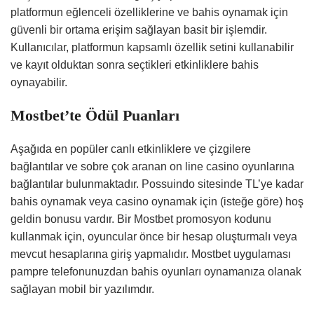
platformun eğlenceli özelliklerine ve bahis oynamak için
güvenli bir ortama erişim sağlayan basit bir işlemdir.
Kullanıcılar, platformun kapsamlı özellik setini kullanabilir
ve kayıt olduktan sonra seçtikleri etkinliklere bahis
oynayabilir.
Mostbet’te Ödül Puanları
Aşağıda en popüler canlı etkinliklere ve çizgilere
bağlantılar ve sobre çok aranan on line casino oyunlarına
bağlantılar bulunmaktadır. Possuindo sitesinde TL’ye kadar
bahis oynamak veya casino oynamak için (isteğe göre) hoş
geldin bonusu vardır. Bir Mostbet promosyon kodunu
kullanmak için, oyuncular önce bir hesap oluşturmalı veya
mevcut hesaplarına giriş yapmalıdır. Mostbet uygulaması
pampre telefonunuzdan bahis oyunları oynamanıza olanak
sağlayan mobil bir yazılımdır.