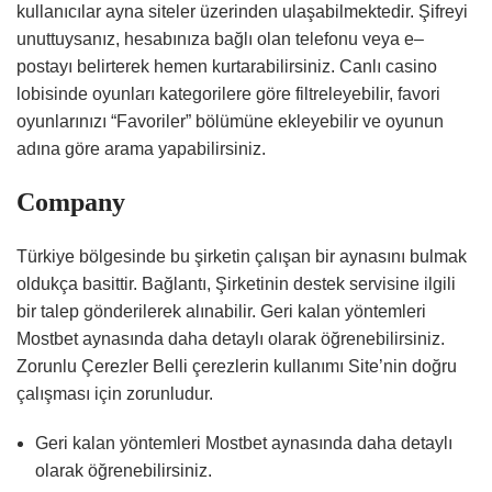
kullanıcılar ayna siteler üzerinden ulaşabilmektedir. Şifreyi
unuttuysanız, hesabınıza bağlı olan telefonu veya e–
postayı belirterek hemen kurtarabilirsiniz. Canlı casino
lobisinde oyunları kategorilere göre filtreleyebilir, favori
oyunlarınızı “Favoriler” bölümüne ekleyebilir ve oyunun
adına göre arama yapabilirsiniz.
Company
Türkiye bölgesinde bu şirketin çalışan bir aynasını bulmak
oldukça basittir. Bağlantı, Şirketinin destek servisine ilgili
bir talep gönderilerek alınabilir. Geri kalan yöntemleri
Mostbet aynasında daha detaylı olarak öğrenebilirsiniz.
Zorunlu Çerezler Belli çerezlerin kullanımı Site’nin doğru
çalışması için zorunludur.
Geri kalan yöntemleri Mostbet aynasında daha detaylı
olarak öğrenebilirsiniz.