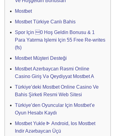
Ve Hoşgeldin Bonusları
Mostbet
Mostbet Türkiye Canlı Bahis
Spor Için 0 Hoş Geldin Bonusu & 1
Para Yatırma Işlemi Için 55 Free Re-writes
(fs)
Mostbet Müşteri Desteği
Mostbet Azerbaycan Rəsmi Online
Casino Giriş Və Qeydiyyat Mostbet A
Türkiye’deki Mostbet Online Casino Ve
Bahis Şirketi Resmi Web Sitesi
Türkiye’den Oyuncular Için Mostbet’e
Oyun Hesabı Kaydı
Mostbet Yukle ᐈ Android, Ios Mostbet
Indir Azərbaycan Üçü