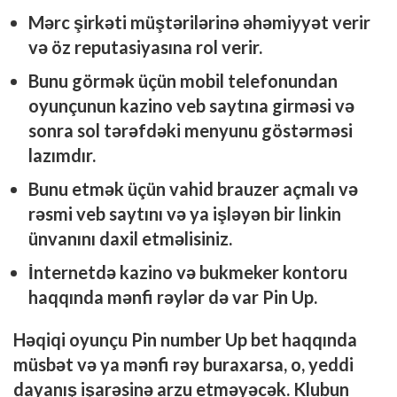
Mərc şirkəti müştərilərinə əhəmiyyət verir
və öz reputasiyasına rol verir.
Bunu görmək üçün mobil telefonundan
oyunçunun kazino veb saytına girməsi və
sonra sol tərəfdəki menyunu göstərməsi
lazımdır.
Bunu etmək üçün vahid brauzer açmalı və
rəsmi veb saytını və ya işləyən bir linkin
ünvanını daxil etməlisiniz.
İnternetdə kazino və bukmeker kontoru
haqqında mənfi rəylər də var Pin Up.
Həqiqi oyunçu Pin number Up bet haqqında
müsbət və ya mənfi rəy buraxarsa, o, yeddi
dayanış işarəsinə arzu etməyəcək. Klubun