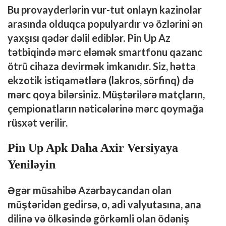
Bu provayderlərin vur-tut onlayn kazinolar
arasında olduqca populyardır və özlərini ən
yaxşısı qədər dəlil ediblər. Pin Up Az
tətbiqində mərc eləmək smartfonu qazanc
ötrü cihaza devirmək imkanıdır. Siz, hətta
ekzotik istiqamətlərə (lakros, sörfinq) də
mərc qoya bilərsiniz. Müştərilərə matçların,
çempionatların nəticələrinə mərc qoymağa
rüsxət verilir.
Pin Up Apk Daha Axir Versiyaya
Yeniləyin
Əgər müsahibə Azərbaycandan olan
müştəridən gedirsə, o, adi valyutasına, ana
dilinə və ölkəsində görkəmli olan ödəniş