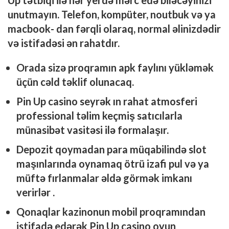
Up tətbiqi ilə hər yerdə mərc edə biləcəyinizi
unutmayın. Telefon, kompüter, noutbuk və ya
macbook- dan fərqli olaraq, normal əlinizdədir
və istifadəsi ən rahatdır.
Orada sizə proqramın apk faylını yükləmək
üçün cəld təklif olunacaq.
Pin Up casino seyrək ın rahat atmosferi
professional təlim keçmiş satıcılarla
münasibət vasitəsi ilə formalaşır.
Depozit qoymadan para müqabilində slot
maşınlarında oynamaq ötrü izafi pul və ya
müftə fırlanmalar əldə görmək imkanı
verirlər .
Qonaqlar kazinonun mobil proqramından
istifadə edərək Pin Up casino oyun