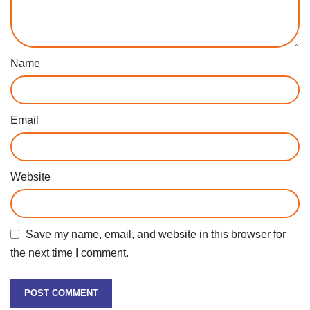
Name
Email
Website
Save my name, email, and website in this browser for
the next time I comment.