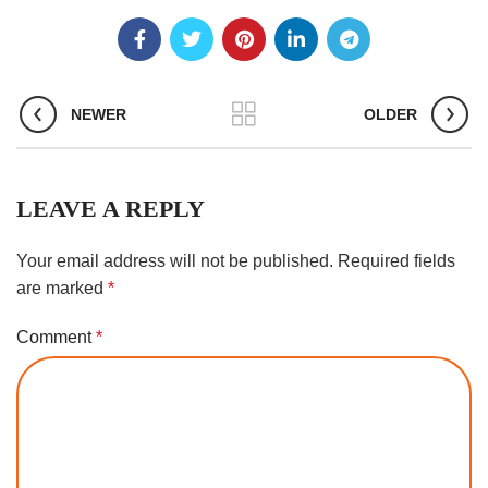
NEWER
OLDER
LEAVE A REPLY
Your email address will not be published.
Required fields
are marked
*
Comment
*