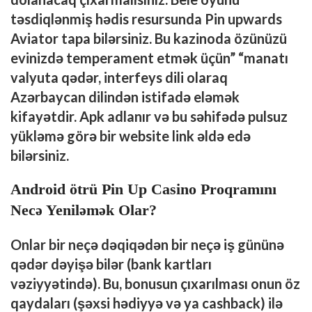
təsdiqlənmiş hədis resursunda Pin upwards
Aviator tapa bilərsiniz. Bu kazinoda özünüzü
evinizdə temperament etmək üçün” “manatı
valyuta qədər, interfeys dili olaraq
Azərbaycan dilindən istifadə eləmək
kifayətdir. Apk adlanır və bu səhifədə pulsuz
yükləmə görə bir website link əldə edə
bilərsiniz.
Android ötrü Pin Up Casino Proqramını
Necə Yeniləmək Olar?
Onlar bir neçə dəqiqədən bir neçə iş gününə
qədər dəyişə bilər (bank kartları
vəziyyətində). Bu, bonusun çıxarılması onun öz
qaydaları (şəxsi hədiyyə və ya cashback) ilə