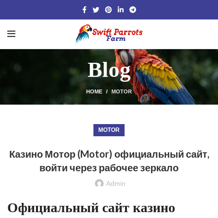
Blog
HOME
MOTOR
MOTOR
Казино Мотор (Motor) официальный сайт,
войти через рабочее зеркало
Admin
Официальный сайт казино