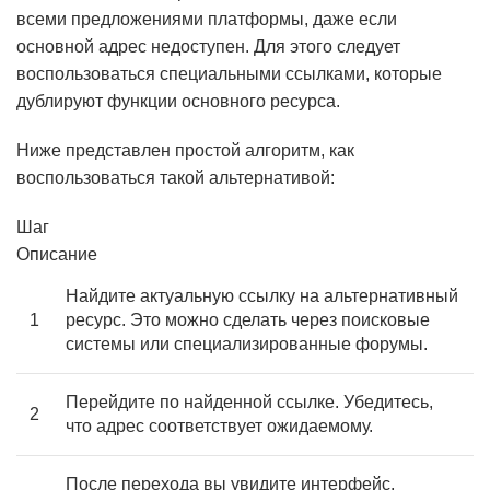
всеми предложениями платформы, даже если
основной адрес недоступен. Для этого следует
воспользоваться специальными ссылками, которые
дублируют функции основного ресурса.
Ниже представлен простой алгоритм, как
воспользоваться такой альтернативой:
Шаг
Описание
Найдите актуальную ссылку на альтернативный
1
ресурс. Это можно сделать через поисковые
системы или специализированные форумы.
Перейдите по найденной ссылке. Убедитесь,
2
что адрес соответствует ожидаемому.
После перехода вы увидите интерфейс,