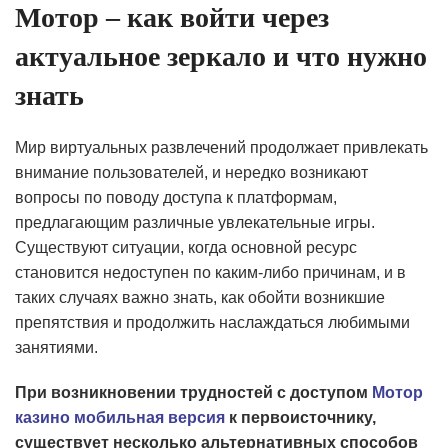
Мотор – как войти через
актуальное зеркало и что нужно
знать
Мир виртуальных развлечений продолжает привлекать
внимание пользователей, и нередко возникают
вопросы по поводу доступа к платформам,
предлагающим различные увлекательные игры.
Существуют ситуации, когда основной ресурс
становится недоступен по каким-либо причинам, и в
таких случаях важно знать, как обойти возникшие
препятствия и продолжить наслаждаться любимыми
занятиями.
При возникновении трудностей с доступом
Мотор
казино мобильная версия
к первоисточнику,
существует несколько альтернативных способов