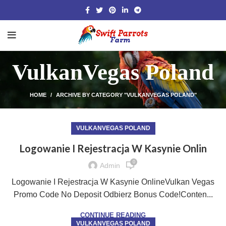
VulkanVegas Poland
HOME
ARCHIVE BY CATEGORY "VULKANVEGAS POLAND"
VULKANVEGAS POLAND
Logowanie I Rejestracja W Kasynie Onlin
0
Admin
Logowanie I Rejestracja W Kasynie OnlineVulkan Vegas
Promo Code No Deposit Odbierz Bonus Code!Conten...
CONTINUE READING
VULKANVEGAS POLAND