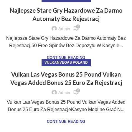
Najlepsze Stare Gry Hazardowe Za Darmo
Automaty Bez Rejestracj
0
Admin
Najlepsze Stare Gry Hazardowe Za Darmo Automaty Bez
Rejestracji50 Free Spinów Bez Depozytu W Kasynie...
CONTINUE READING
VULKANVEGAS POLAND
Vulkan Las Vegas Bonus 25 Pound Vulkan
Vegas Added Bonus 25 Euro Za Rejestracj
0
Admin
Vulkan Las Vegas Bonus 25 Pound Vulkan Vegas Added
Bonus 25 Euro Za RejestracjeKasyno Mobilne Grać N...
CONTINUE READING