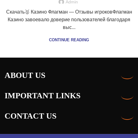
Admin
Скачать🥇 Казино Флагман — Отзывы игроковФлагман
Казино завоевало доверие пользователей благодаря
выс...
CONTINUE READING
ABOUT US
IMPORTANT LINKS
CONTACT US