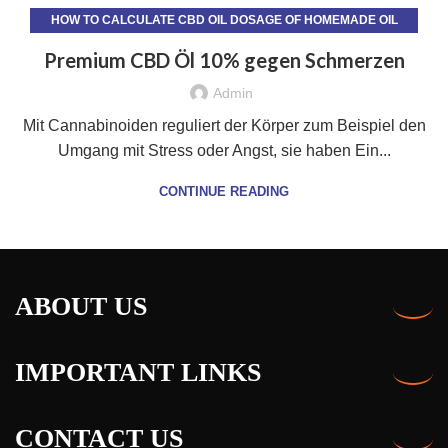
HOW TO CALCULATE CBD OIL DOSAGE OF HOMEMADE OIL
918
Premium CBD Öl 10% gegen Schmerzen
Admin
Mit Cannabinoiden reguliert der Körper zum Beispiel den
Umgang mit Stress oder Angst, sie haben Ein...
CONTINUE READING
ABOUT US
IMPORTANT LINKS
CONTACT US