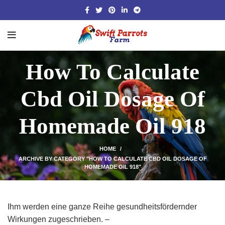
How To Calculate
Cbd Oil Dosage Of
Homemade Oil 918
HOME
ARCHIVE BY CATEGORY "HOW TO CALCULATE CBD OIL DOSAGE OF
HOMEMADE OIL 918"
Ihm werden eine ganze Reihe gesundheitsfördernder
Wirkungen zugeschrieben. –