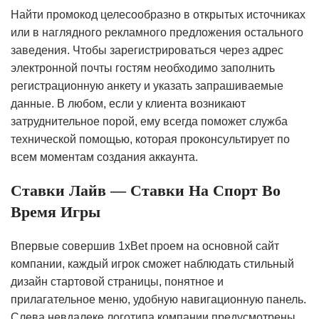
Найти промокод целесообразно в открытых источниках
или в наглядного рекламного предложения остального
заведения. Чтобы зарегистрироваться через адрес
электронной почты гостям необходимо заполнить
регистрационную анкету и указать запрашиваемые
данные. В любом, если у клиента возникают
затруднительное порой, ему всегда поможет служба
технической помощью, которая проконсультирует по
всем моментам создания аккаунта.
Ставки Лайв — Ставки На Спорт Во
Время Игры
Впервые совершив 1xBet проем на основной сайт
компании, каждый игрок сможет наблюдать стильный
дизайн стартовой страницы, понятное и
прилагательное меню, удобную навигационную панель.
Слева невдалеке логотипа компании предусмотрены