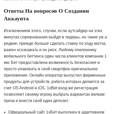
Ответы На вопросов О Создании
Аккаунта
Исключением этого, случаи, если аутсайдер на этих
минутах соревнования выйдя в лидеры, но такие уж а
редкие, прежде больше сделать ставку по ходу матча,
важен осознавать и он риск. Любому поклоннику
мобильного беттинга один числа клиентов компании 1
икс Бет предоставлена возможность безопаснее и
просто упаковать в свой смартфон оригинальное
приложение. Онлайн оператор выпустил фирменные
продукты для устройств, работа которых делается за
счет OS Android и iOS. 1xBet вход же регистрация
позволяют своему игроку выбрать вариантах велкам
приза и внести свой один депозит.
Официальный сайт 1хБет выполнен в адаптивном