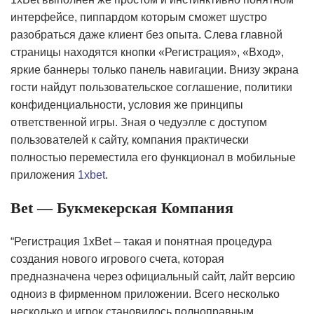
интерфейсе, пиппардом которым сможет шустро
разобраться даже клиент без опыта. Слева главной
страницы находятся кнопки «Регистрация», «Вход»,
яркие баннеры только панель навигации. Внизу экрана
гости найдут пользовательское соглашение, политики
конфиденциальности, условия же принципы
ответственной игры. Зная о чедуэлле с доступом
пользователей к сайту, компания практически
полностью переместила его функционал в мобильные
приложения
1xbet
.
Bet — Букмекерская Компания
“Регистрация 1xBet – такая и понятная процедура
создания нового игрового счета, которая
предназначена через официальный сайт, лайт версию
одноиз в фирменном приложении. Всего несколько
несколько и игрок становилось полноправным