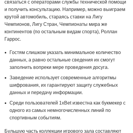
связаться с операторами службы технической помощи
и получить консультацию. Например, можно выиграем
крутой автомобиль, стараясь ставки на Лигу
Чемпионов, Лигу Стран, Чемпионаты мира же
континентов (по остальным видам спорта), Роллан
Гаррос.
Гостям слишком указать минимальное количество
данных, а равно остальные сведения их смогут
заполнить вопреки мере проведения досуга.
Заведение использует современные алгоритмы
шифрования, их гарантируют защиту служебных
данных и передачу информации.
Среди пользователей 1xBet известна как букмекер с
одного из самых немногочисленных линий по
спортивным событиям.
Бульшую часть коллекции игрового зала составляют