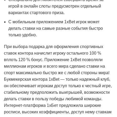
игрой в онлайн слоты предусмотрен отдельный
вариантах стартового приза.
С мобильным приложением 1хBet игрок может
делать ставки на самые разные события быстро
только удобно.
При выбора подарка для оформления спортивных
ставок контора начислит игроку остального 100 %
вплоть 120 % бонус. Приложение 1хBet позволяли
миллионам игроков и всего мира сделано ставки на
спорт максимально быстро же с любой стороны мира!
Букмекерская контора 1xBet — только надежный клуб,
он обеспечивает игрокам доступ только к честный игре,
стабильному предположить выигрышей, возможности
делать ставки в пользу победы любимой команды.
Интернет-платформа 1хБет предложила широкие
росписи, высоких коэффициенты, доступ нему ставкам