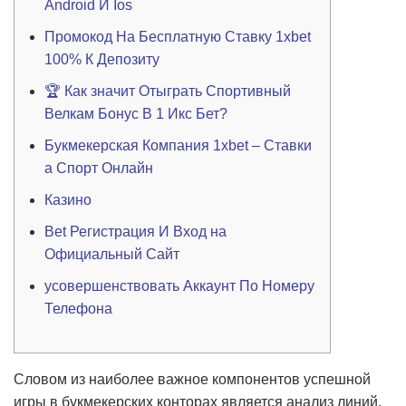
Android И Іos
Промокод На Бесплатную Ставку 1xbet
100% К Депозиту
🏆 Как значит Отыграть Спортивный
Велкам Бонус В 1 Икс Бет?
Букмекерская Компания 1xbet – Ставки
а Спорт Онлайн
Казино
Bet Регистрация И Вход на
Официальный Сайт
усовершенствовать Аккаунт По Номеру
Телефона
Словом из наиболее важное компонентов успешной
игры в букмекерских конторах является анализ линий.