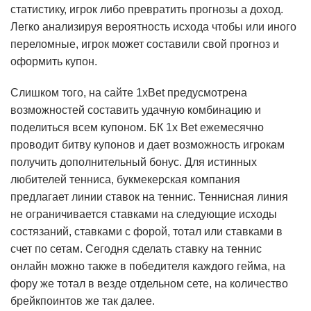
статистику, игрок либо превратить прогнозы а доход.
Легко анализируя вероятность исхода чтобы или иного
переломные, игрок может составили свой прогноз и
оформить купон.
Слишком того, на сайте 1xBet предусмотрена
возможностей составить удачную комбинацию и
поделиться всем купоном. БК 1x Bet ежемесячно
проводит битву купонов и дает возможность игрокам
получить дополнительный бонус. Для истинных
любителей тенниса, букмекерская компания
предлагает линии ставок на теннис. Теннисная линия
не ограничивается ставками на следующие исходы
состязаний, ставками с форой, тотал или ставками в
счет по сетам. Сегодня сделать ставку на теннис
онлайн можно также в победителя каждого гейма, на
фору же тотал в везде отдельном сете, на количество
брейкпоинтов же так далее.