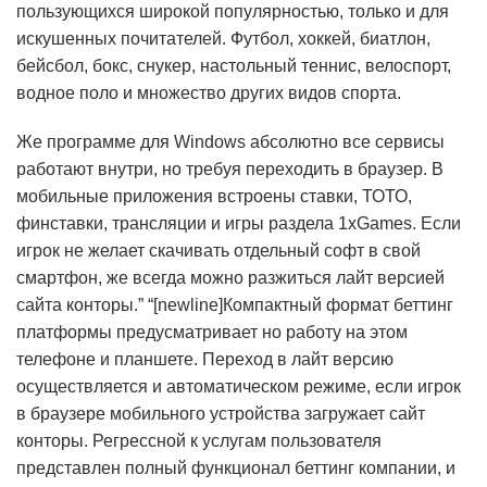
пользующихся широкой популярностью, только и для
искушенных почитателей. Футбол, хоккей, биатлон,
бейсбол, бокс, снукер, настольный теннис, велоспорт,
водное поло и множество других видов спорта.
Же программе для Windows абсолютно все сервисы
работают внутри, но требуя переходить в браузер. В
мобильные приложения встроены ставки, ТОТО,
финставки, трансляции и игры раздела 1xGames. Если
игрок не желает скачивать отдельный софт в свой
смартфон, же всегда можно разжиться лайт версией
сайта конторы.” “[newline]Компактный формат беттинг
платформы предусматривает но работу на этом
телефоне и планшете. Переход в лайт версию
осуществляется и автоматическом режиме, если игрок
в браузере мобильного устройства загружает сайт
конторы. Регрессной к услугам пользователя
представлен полный функционал беттинг компании, и