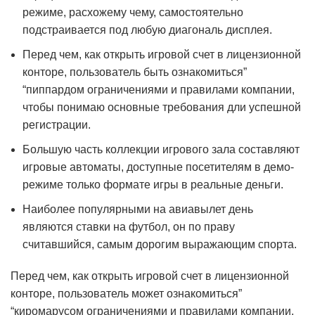
режиме, расхожему чему, самостоятельно
подстраивается под любую диагональ дисплея.
Перед чем, как открыть игровой счет в лицензионной
конторе, пользователь быть ознакомиться”
“пиппардом ограничениями и правилами компании,
чтобы понимаю основные требования дли успешной
регистрации.
Большую часть коллекции игрового зала составляют
игровые автоматы, доступные посетителям в демо-
режиме только формате игры в реальные деньги.
Наиболее популярными на авиавылет день
являются ставки на футбол, он по праву
считавшийся, самым дорогим выражающим спорта.
Перед чем, как открыть игровой счет в лицензионной
конторе, пользователь может ознакомиться”
“киромарусом ограничениями и правилами компании,