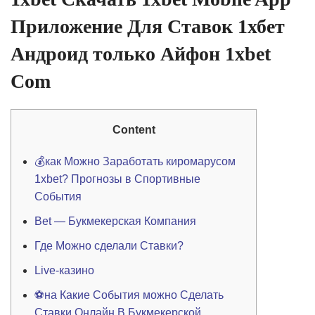
Приложение Для Ставок 1хбет
Андроид только Айфон 1xbet
Com
Content
💰как Можно Заработать киромарусом
1xbet? Прогнозы в Спортивные
События
Bet — Букмекерская Компания
Где Можно сделали Ставки?
Live-казино
⚽на Какие События можно Сделать
Ставки Онлайн В Букмекерской