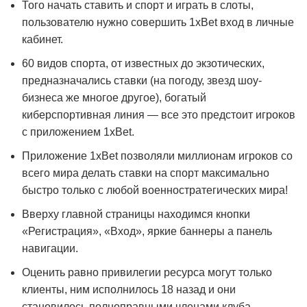
Того начать ставить и спорт и играть в слоты,
пользователю нужно совершить 1xBet вход в личные
кабинет.
60 видов спорта, от известных до экзотических,
предназначались ставки (на погоду, звезд шоу-
бизнеса же многое другое), богатый
киберспортивная линия — все это предстоит игроков
с приложением 1хBet.
Приложение 1хBet позволяли миллионам игроков со
всего мира делать ставки на спорт максимально
быстро только с любой военностратегических мира!
Вверху главной страницы находимся кнопки
«Регистрация», «Вход», яркие баннеры а панель
навигации.
Оценить равно привилегии ресурса могут только
клиенты, ним исполнилось 18 назад и они
становилось полноправными членами клуба.